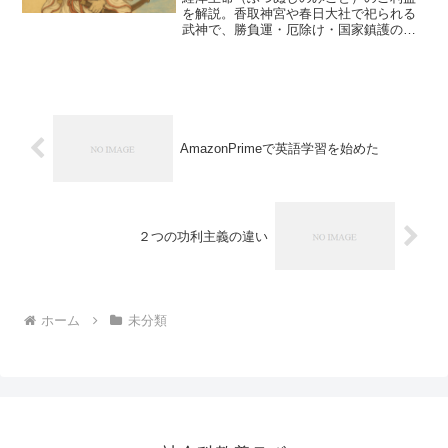
を解説。香取神宮や春日大社で祀られる
武神で、勝負運・厄除け・国家鎮護の守
護神として信仰されています。神話・信
仰・参拝方法も紹介。
AmazonPrimeで英語学習を始めた
２つの功利主義の違い
ホーム
未分類