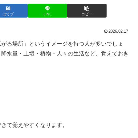
はてブ
LINE
コピー
2026.02.17
広がる場所」というイメージを持つ人が多いでしょ
・降水量・土壌・植物・人々の生活など、覚えておき
できて覚えやすくなります。