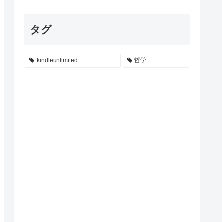
タグ
kindleunlimited
哲学