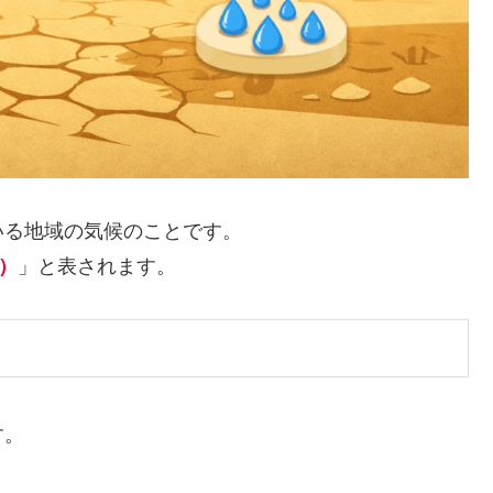
いる地域の気候のことです。
）
」と表されます。
す。