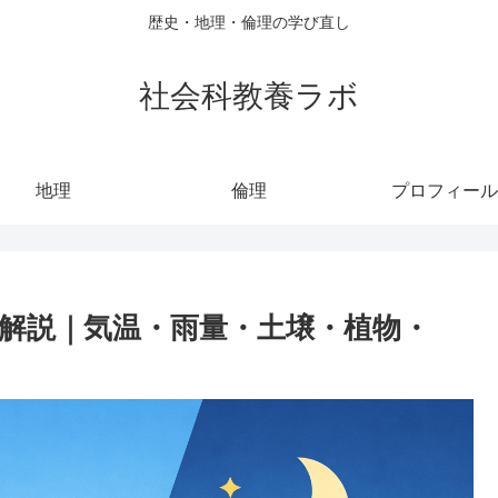
歴史・地理・倫理の学び直し
社会科教養ラボ
地理
倫理
プロフィール
解説｜気温・雨量・土壌・植物・