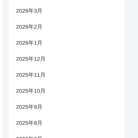
2026年3月
2026年2月
2026年1月
2025年12月
2025年11月
2025年10月
2025年9月
2025年8月