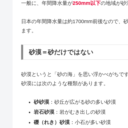
一般に、年間降水量が
250mm以下
の地域が砂
日本の年間降水量は約1700mm前後なので、
ます。
砂漠＝砂だけではない
砂漠というと「砂の海」を思い浮かべがちで
砂漠には次のような種類があります。
砂砂漠
：砂丘が広がる砂の多い砂漠
岩石砂漠
：岩がむき出しの砂漠
礫（れき）砂漠
：小石が多い砂漠