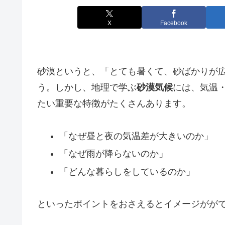
X
Facebook
砂漠というと、「とても暑くて、砂ばかりが
う。しかし、地理で学ぶ
砂漠気候
には、気温
たい重要な特徴がたくさんあります。
「なぜ昼と夜の気温差が大きいのか」
「なぜ雨が降らないのか」
「どんな暮らしをしているのか」
といったポイントをおさえるとイメージがが