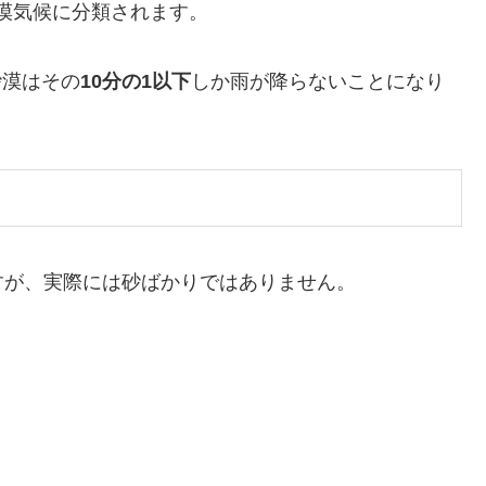
漠気候に分類されます。
砂漠はその
10分の1以下
しか雨が降らないことになり
すが、実際には砂ばかりではありません。