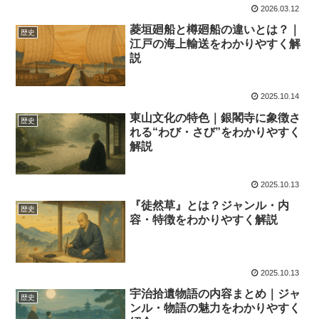
2026.03.12
菱垣廻船と樽廻船の違いとは？｜
歴史
江戸の海上輸送をわかりやすく解
説
2025.10.14
東山文化の特色｜銀閣寺に象徴さ
歴史
れる“わび・さび”をわかりやすく
解説
2025.10.13
『徒然草』とは？ジャンル・内
歴史
容・特徴をわかりやすく解説
2025.10.13
宇治拾遺物語の内容まとめ｜ジャ
歴史
ンル・物語の魅力をわかりやすく