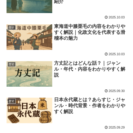
紹介
2025.10.03
東海道中膝栗毛の内容をわかりや
歴史
すく解説｜化政文化を代表する滑
稽本の魅力
2025.10.03
方丈記とはどんな話？｜ジャン
歴史
ル・年代・内容をわかりやすく解
説
2025.09.30
日本永代蔵とは？あらすじ・ジャ
歴史
ンル・時代背景・作者をわかりや
すく解説
2025.09.29