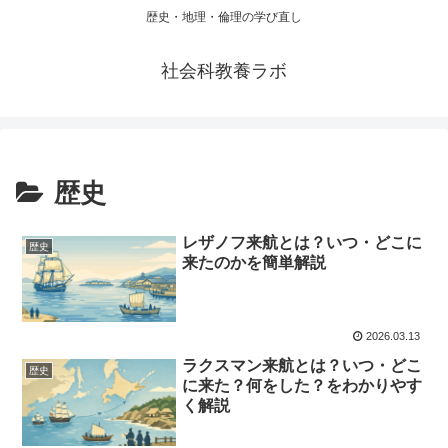
歴史・地理・倫理の学び直し
社会科教養ラボ
歴史
レザノフ来航とは？いつ・どこに
歴史
来たのかを簡単解説
2026.03.13
ラクスマン来航とは？いつ・どこ
歴史
に来た？何をした？をわかりやす
く解説