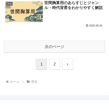
世間胸算用のあらすじとジャン
歴史
ル・時代背景をわかりやすく解説
2025.09.29
次のページ
次
1
2
へ
ホーム
歴史