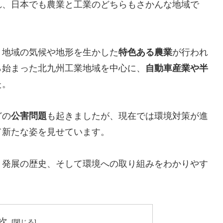
れ、日本でも農業と工業のどちらもさかんな地域で
、地域の気候や地形を生かした
特色ある農業
が行われ
ら始まった北九州工業地域を中心に、
自動車産業や半
た。
どの
公害問題
も起きましたが、現在では環境対策が進
て新たな姿を見せています。
、発展の歴史、そして環境への取り組みをわかりやす
次