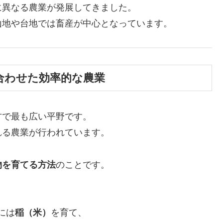
に異なる農業が発展してきました。
山地や台地では畜産が中心となっています。
合わせた効率的な農業
方で最も広い平野です。
れる農業が行われています。
物を育てる方法
のことです。
には
稲（米）
を育て、