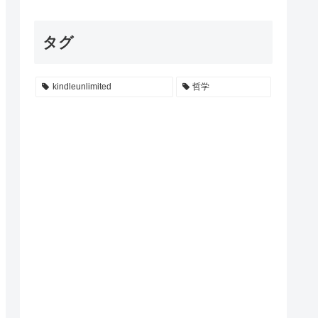
タグ
kindleunlimited
哲学