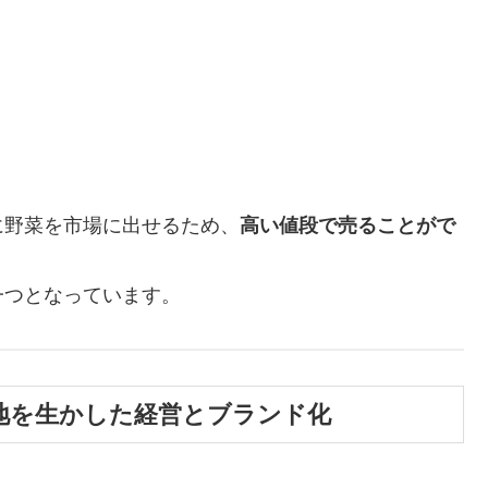
に野菜を市場に出せるため、
高い値段で売ることがで
一つとなっています。
地を生かした経営とブランド化