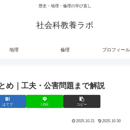
歴史・地理・倫理の学び直し
社会科教養ラボ
地理
倫理
プロフィール
とめ｜工夫・公害問題まで解説
はてブ
LINE
コピー
2025.10.21
2025.10.30