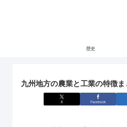
歴史
九州地方の農業と工業の特徴ま
X
Facebook