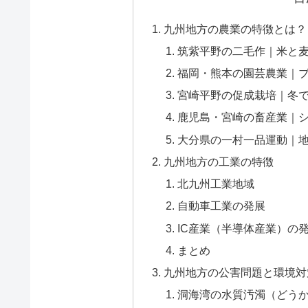
九州地方の農業の特徴とは？
筑紫平野の二毛作｜米と
福岡・熊本の園芸農業｜
宮崎平野の促成栽培｜冬
鹿児島・宮崎の畜産業｜
大分県の一村一品運動｜
九州地方の工業の特徴
北九州工業地域
自動車工業の発展
IC産業（半導体産業）の
まとめ
九州地方の公害問題と環境対
洞海湾の水質汚濁（どう