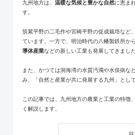
九州地方は、
温暖な気候と豊かな自然
に恵ま
す。
筑紫平野の二毛作や宮崎平野の促成栽培など
ています。一方で、明治時代の八幡製鉄所か
導体産業
などの新しい工業も発展してきまし
また、かつては洞海湾の水質汚濁や水俣病な
み、「自然と産業が共に発展する九州」とし
この記事では、九州地方の農業と工業の特徴
く解説します。
目