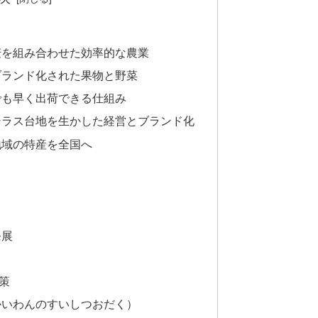
麦を組み合わせた効率的な農業
ブランド化された果物と野菜
でも早く出荷できる仕組み
シラス台地を生かした経営とブランド化
地域の特産を全国へ
発展
策
かいわんのすいしつおだく）