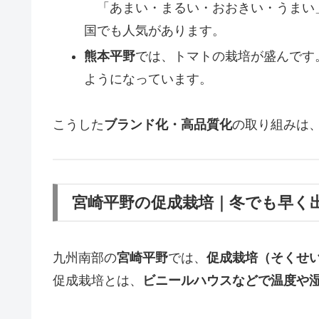
「あまい・まるい・おおきい・うまい
国でも人気があります。
熊本平野
では、トマトの栽培が盛んです
ようになっています。
こうした
ブランド化・高品質化
の取り組みは
宮崎平野の促成栽培｜冬でも早く
九州南部の
宮崎平野
では、
促成栽培（そくせ
促成栽培とは、
ビニールハウスなどで温度や