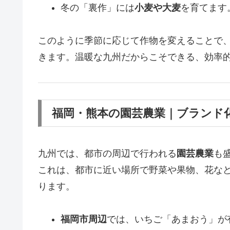
冬の「裏作」には
小麦や大麦
を育てます
このように季節に応じて作物を変えることで
きます。温暖な九州だからこそできる、効率
福岡・熊本の園芸農業｜ブランド
九州では、都市の周辺で行われる
園芸農業
も
これは、都市に近い場所で野菜や果物、花な
ります。
福岡市周辺
では、いちご「あまおう」が