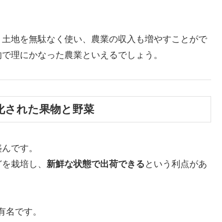
。
、土地を無駄なく使い、農業の収入も増やすことがで
的で理にかなった農業といえるでしょう。
化された果物と野菜
盛んです。
どを栽培し、
新鮮な状態で出荷できる
という利点があ
有名です。