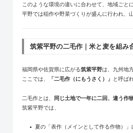
このような環境の違いに合わせて、地域ごと
平野では稲作や野菜づくりが盛んに行われ、
筑紫平野の二毛作｜米と麦を組み
福岡県や佐賀県に広がる
筑紫平野
は、九州地
ここでは、
「二毛作（にもうさく）」
と呼ば
二毛作とは、
同じ土地で一年に二回、違う作
筑紫平野では、
夏の「表作（メインとして作る作物）」