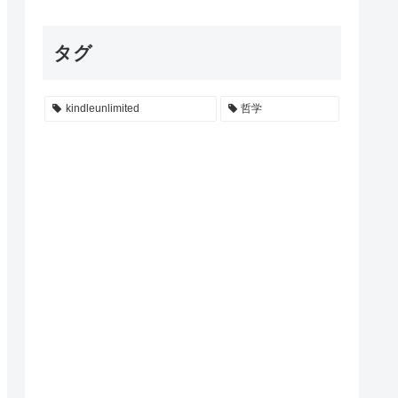
タグ
kindleunlimited
哲学