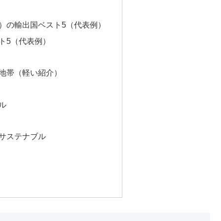
）の輸出国ベスト5（代表例）
ト5（代表例）
地帯（軽い紹介）
ル
サステナブル