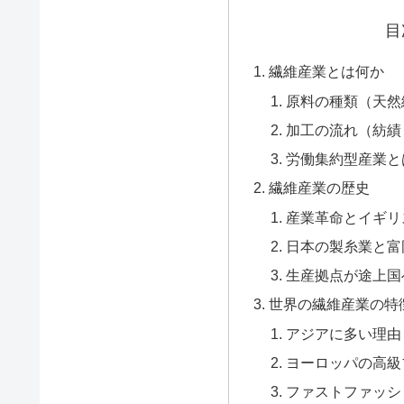
目
繊維産業とは何か
原料の種類（天然
加工の流れ（紡績
労働集約型産業と
繊維産業の歴史
産業革命とイギリ
日本の製糸業と富
生産拠点が途上国
世界の繊維産業の特
アジアに多い理由
ヨーロッパの高級
ファストファッシ