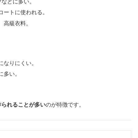
ツなどに多い。
コートに使われる。
。高級衣料。
になりにくい。
に多い。
。
作られることが多い
のが特徴です。