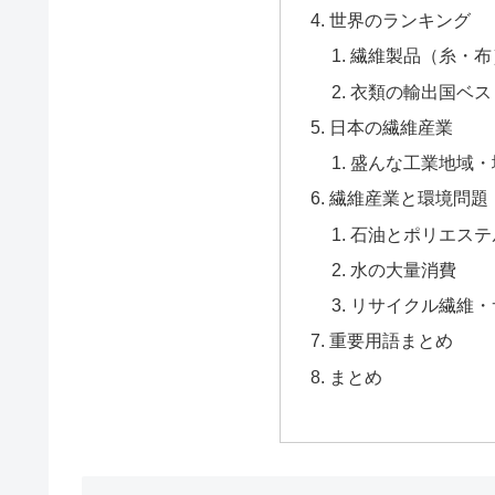
世界のランキング
繊維製品（糸・布
衣類の輸出国ベス
日本の繊維産業
盛んな工業地域・
繊維産業と環境問題
石油とポリエステ
水の大量消費
リサイクル繊維・
重要用語まとめ
まとめ