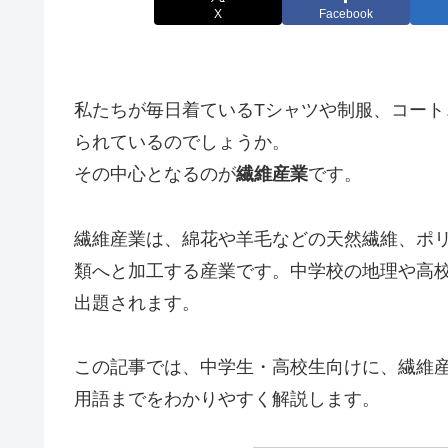
X
Facebook
私たちが毎日着ているTシャツや制服、コー
られているのでしょうか。
その中心となるのが
繊維産業
です。
繊維産業は、綿花や羊毛などの天然繊維、ポ
類へと加工する産業です。中学校の地理や高
出題されます。
この記事では、中学生・高校生向けに、繊維
用語までをわかりやすく解説します。