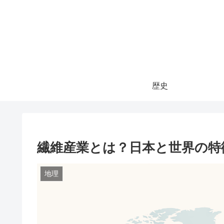
歴史
繊維産業とは？日本と世界の特
地理