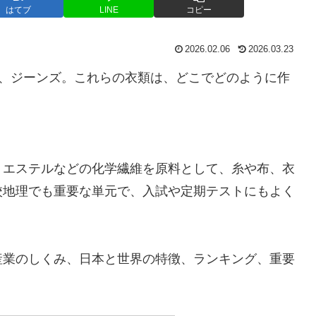
はてブ
LINE
コピー
2026.02.06
2026.03.23
ト、ジーンズ。これらの衣類は、どこでどのように作
リエステルなどの化学繊維を原料として、糸や布、衣
校地理でも重要な単元で、入試や定期テストにもよく
産業のしくみ、日本と世界の特徴、ランキング、重要