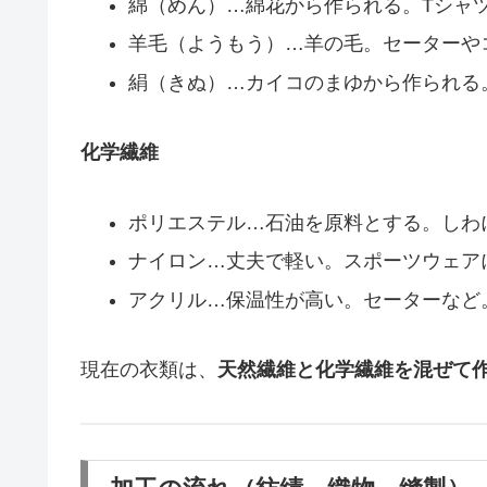
綿（めん）…綿花から作られる。Tシャ
羊毛（ようもう）…羊の毛。セーターや
絹（きぬ）…カイコのまゆから作られる
化学繊維
ポリエステル…石油を原料とする。しわ
ナイロン…丈夫で軽い。スポーツウェア
アクリル…保温性が高い。セーターなど
現在の衣類は、
天然繊維と化学繊維を混ぜて